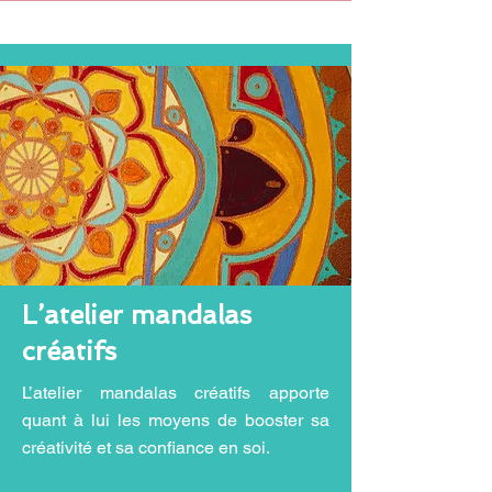
L’atelier mandalas
créatifs
L’atelier mandalas créatifs apporte
quant à lui les moyens de booster sa
créativité et sa confiance en soi.