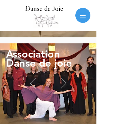
D
a
nse de Joie
Association
Danse de joie